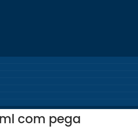
 ml com pega