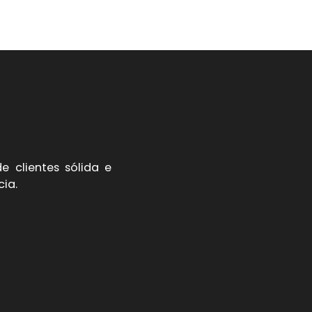
 clientes sólida e
cia.