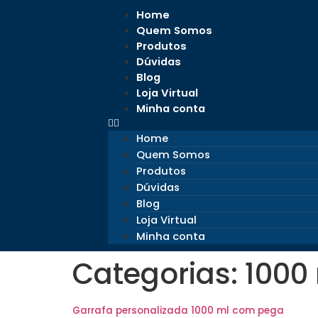
Home
Quem Somos
Produtos
Dúvidas
Blog
Loja Virtual
Minha conta
Home
Quem Somos
Produtos
Dúvidas
Blog
Loja Virtual
Minha conta
Categorias:
1000
Garrafa personalizada 1000 ml com pega