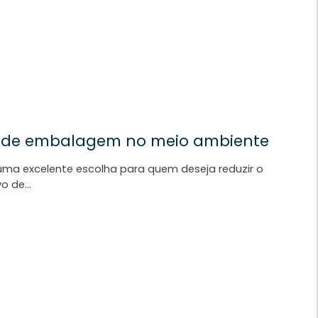
os de embalagem no meio ambiente
uma excelente escolha para quem deseja reduzir o
vo de…