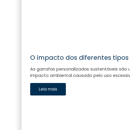
O impacto dos diferentes tip
As garrafas personalizadas sustentáveis são 
impacto ambiental causado pelo uso excessi
Leia mais