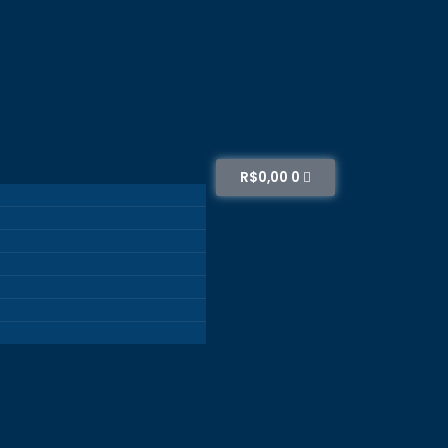
R$
0,00
0