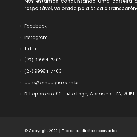
Nós estamos conquistando uma carteira de
respeitável, valorada pela ética e transparên
Facebook
Instagram
Tiktok
(27) 99984-7403
(27) 99984-7403
adm@bmacqua.com.br
R. Itapemirim, 92 - Alto Lage, Cariacica - ES, 29151
© Copyright 2023 │ Todos os direitos reservados.