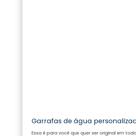
Garrafas de água personaliza
Essa é para você que quer ser original em tod