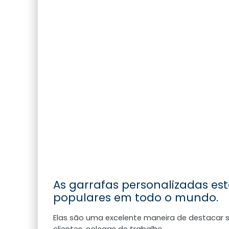
As garrafas personalizadas es
populares em todo o mundo.
Elas são uma excelente maneira de destacar
clientes, colegas de trabalho…