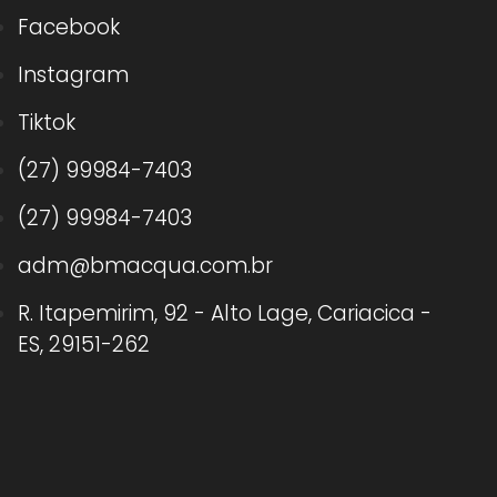
Facebook
Instagram
Tiktok
(27) 99984-7403
(27) 99984-7403
adm@bmacqua.com.br
R. Itapemirim, 92 - Alto Lage, Cariacica -
ES, 29151-262