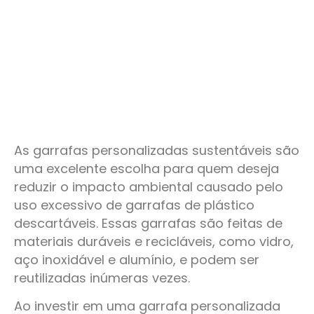
As garrafas personalizadas sustentáveis são
uma excelente escolha para quem deseja
reduzir o impacto ambiental causado pelo
uso excessivo de garrafas de plástico
descartáveis. Essas garrafas são feitas de
materiais duráveis e recicláveis, como vidro,
aço inoxidável e alumínio, e podem ser
reutilizadas inúmeras vezes.
Ao investir em uma garrafa personalizada