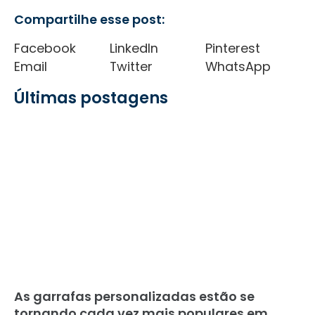
Compartilhe esse post:
Facebook
LinkedIn
Pinterest
Email
Twitter
WhatsApp
Últimas postagens
As garrafas personalizadas estão se
tornando cada vez mais populares em